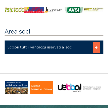
Area soci
Scopri tutti i vantaggi riservati ai soci