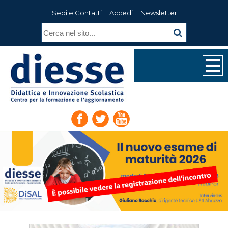
Sedi e Contatti
Accedi
Newsletter