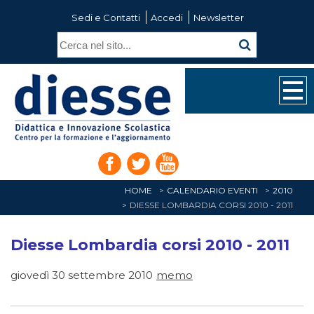
Sedi e Contatti
Accedi
Newsletter
HOME
CALENDARIO EVENTI
2010
DIESSE LOMBARDIA CORSI 2010 - 2011
Diesse Lombardia corsi 2010 - 2011
giovedì 30 settembre 2010
memo