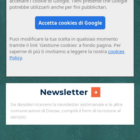
accettare i cookie di Google. Tieni presente che Google
potrebbe utilizzarli anche per fini pubblicitari.
Accetta cookies di Google
Puoi modificare la tua scelta in qualsiasi momento
tramite il link 'Gestione cookies' a fondo pagina. Per
saperne di più ti invitiamo a leggere la nostra
cookies
Policy
.
Newsletter
Se desideri ricevere la newsletter settimanale e le altre
comunicazioni di Diesse, compila il form di iscrizione al
servizio.