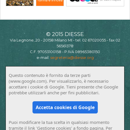
© 2015 DIESSE
Via Legnone, 20 - 20158 Milano MI - tel. 02 67020055 - fax 02
56561378
C.F. 97053100158 - P.IVA 08965380150
e-mail:
segreteria@diesse.org
Questo contenuto è fornito da terze parti
(www.google.com). Per visualizzarlo, è necessario
accettare i cookie di Google. Tieni presente che Google
potrebbe utilizzarli anche per fini pubblicitari.
Accetta cookies di Google
Puoi modificare la tua scelta in qualsiasi momento
tramite il link 'Gestione cookies' a fondo pagina. Per