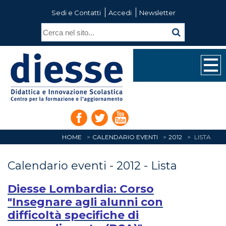
Sedi e Contatti
Accedi
Newsletter
HOME
CALENDARIO EVENTI
2012
LISTA
Calendario eventi - 2012 - Lista
Diesse Lombardia: Corso
"Insegnare agli alunni con
difficoltà specifiche di