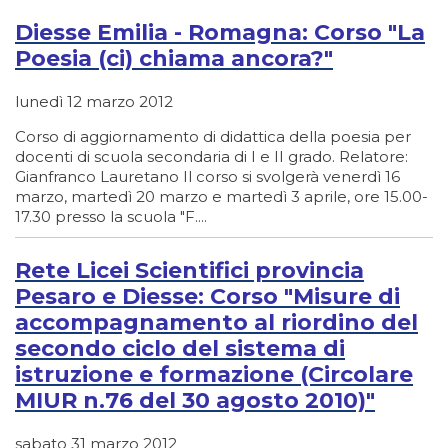
Diesse Emilia - Romagna: Corso "La
Poesia (ci) chiama ancora?"
lunedì 12 marzo 2012
Corso di aggiornamento di didattica della poesia per
docenti di scuola secondaria di I e II grado. Relatore:
Gianfranco Lauretano Il corso si svolgerà venerdì 16
marzo, martedì 20 marzo e martedì 3 aprile, ore 15.00-
17.30 presso la scuola "F....
Rete Licei Scientifici provincia
Pesaro e Diesse: Corso "Misure di
accompagnamento al riordino del
secondo ciclo del sistema di
istruzione e formazione (Circolare
MIUR n.76 del 30 agosto 2010)"
sabato 31 marzo 2012