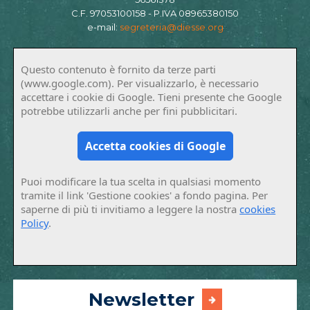
C.F. 97053100158 - P.IVA 08965380150
e-mail:
segreteria@diesse.org
Questo contenuto è fornito da terze parti
(www.google.com). Per visualizzarlo, è necessario
accettare i cookie di Google. Tieni presente che Google
potrebbe utilizzarli anche per fini pubblicitari.
Accetta cookies di Google
Puoi modificare la tua scelta in qualsiasi momento
tramite il link 'Gestione cookies' a fondo pagina. Per
saperne di più ti invitiamo a leggere la nostra
cookies
Policy
.
Newsletter