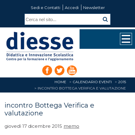
Sedi e Contatti
Accedi
Newsletter
HOME
CALENDARIO EVENTI
2015
INCONTRO BOTTEGA VERIFICA E VALUTAZIONE
incontro Bottega Verifica e
valutazione
giovedì 17 dicembre 2015
memo