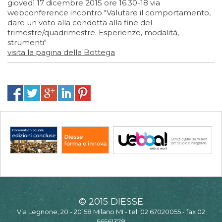
giovedì 17 dicembre 2015 ore 16.30-18 via
webconference incontro "Valutare il comportamento,
dare un voto alla condotta alla fine del
trimestre/quadrimestre. Esperienze, modalità,
strumenti"
visita la pagina della Bottega
© 2015 DIESSE
Via Legnone, 20 - 20158 Milano MI - tel. 02 67020055 - fax 02
56561378