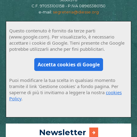
C.F. 97053100158 - P.IVA 08965380150
e-mail:
segreteria@diesse.org
Questo contenuto è fornito da terze parti
(www.google.com). Per visualizzarlo, è necessario
accettare i cookie di Google. Tieni presente che Google
potrebbe utilizzarli anche per fini pubblicitari.
Accetta cookies di Google
Puoi modificare la tua scelta in qualsiasi momento
tramite il link 'Gestione cookies' a fondo pagina. Per
saperne di più ti invitiamo a leggere la nostra
cookies
Policy
.
Newsletter