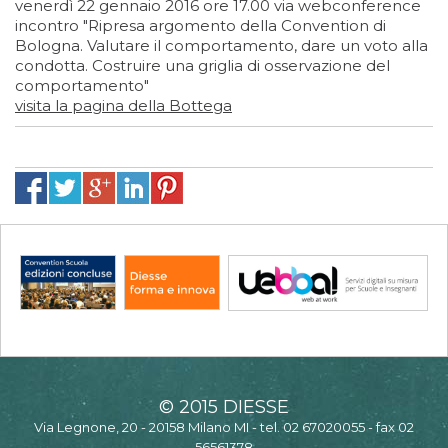
venerdì 22 gennaio 2016 ore 17.00 via webconference
incontro "Ripresa argomento della Convention di
Bologna. Valutare il comportamento, dare un voto alla
condotta. Costruire una griglia di osservazione del
comportamento"
visita la pagina della Bottega
© 2015 DIESSE
Via Legnone, 20 - 20158 Milano MI - tel. 02 67020055 - fax 02
56561378