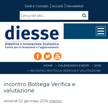
Sedi e Contatti
Accedi
Newsletter
HOME
CALENDARIO EVENTI
2016
INCONTRO BOTTEGA VERIFICA E VALUTAZIONE
incontro Bottega Verifica e
valutazione
venerdì 22 gennaio 2016
memo