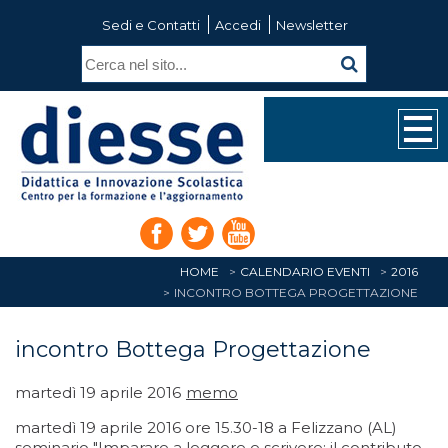
Sedi e Contatti
Accedi
Newsletter
HOME
CALENDARIO EVENTI
2016
INCONTRO BOTTEGA PROGETTAZIONE
incontro Bottega Progettazione
martedì 19 aprile 2016
memo
martedì 19 aprile 2016 ore 15.30-18 a Felizzano (AL)
seminario "Imparare a leggere e scrivere: il contributo