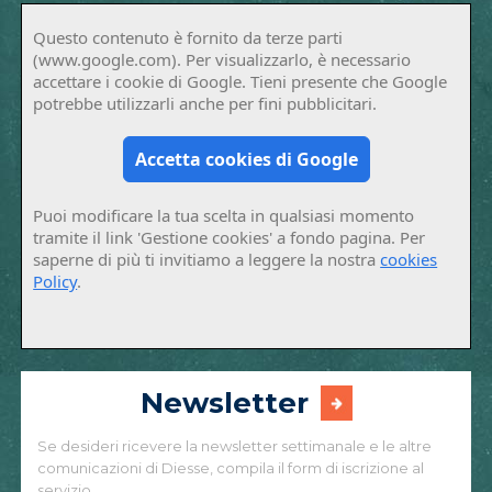
Questo contenuto è fornito da terze parti
(www.google.com). Per visualizzarlo, è necessario
accettare i cookie di Google. Tieni presente che Google
potrebbe utilizzarli anche per fini pubblicitari.
Accetta cookies di Google
Puoi modificare la tua scelta in qualsiasi momento
tramite il link 'Gestione cookies' a fondo pagina. Per
saperne di più ti invitiamo a leggere la nostra
cookies
Policy
.
Newsletter
Se desideri ricevere la newsletter settimanale e le altre
comunicazioni di Diesse, compila il form di iscrizione al
servizio.