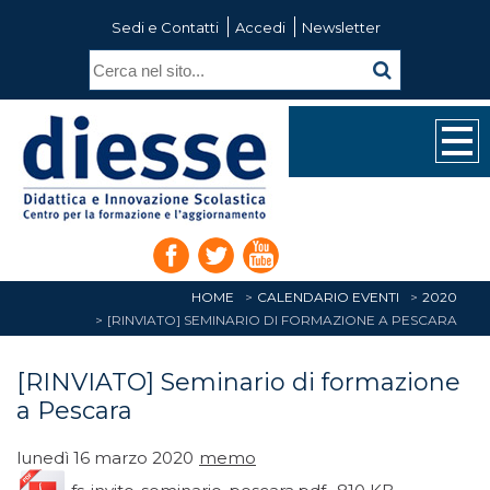
Sedi e Contatti
Accedi
Newsletter
HOME
CALENDARIO EVENTI
2020
[RINVIATO] SEMINARIO DI FORMAZIONE A PESCARA
[RINVIATO] Seminario di formazione
a Pescara
lunedì 16 marzo 2020
memo