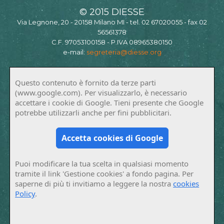
© 2015 DIESSE
Via Legnone, 20 - 20158 Milano MI - tel. 02 67020055 - fax 02
56561378
C.F. 97053100158 - P.IVA 08965380150
e-mail:
segreteria@diesse.org
Questo contenuto è fornito da terze parti
(www.google.com). Per visualizzarlo, è necessario
accettare i cookie di Google. Tieni presente che Google
potrebbe utilizzarli anche per fini pubblicitari.
Accetta cookies di Google
Puoi modificare la tua scelta in qualsiasi momento
tramite il link 'Gestione cookies' a fondo pagina. Per
saperne di più ti invitiamo a leggere la nostra
cookies
Policy
.