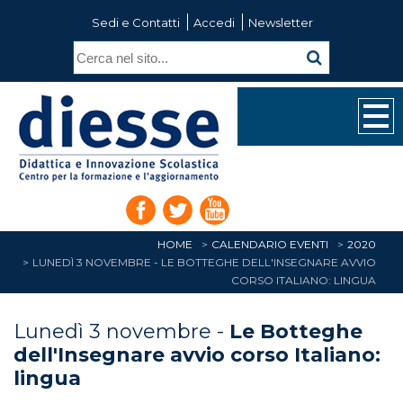
Sedi e Contatti
Accedi
Newsletter
HOME
CALENDARIO EVENTI
2020
LUNEDÌ 3 NOVEMBRE - LE BOTTEGHE DELL'INSEGNARE AVVIO
CORSO ITALIANO: LINGUA
Lunedì 3 novembre -
Le Botteghe
dell'Insegnare avvio corso Italiano:
lingua