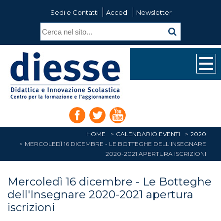
Sedi e Contatti
Accedi
Newsletter
HOME
CALENDARIO EVENTI
2020
MERCOLEDÌ 16 DICEMBRE - LE BOTTEGHE DELL'INSEGNARE
2020-2021 APERTURA ISCRIZIONI
Mercoledì 16 dicembre - Le Botteghe
dell'Insegnare 2020-2021 apertura
iscrizioni