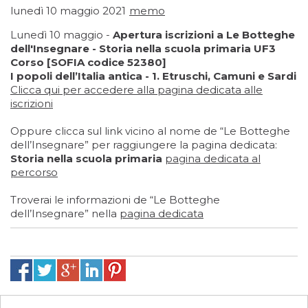
lunedì 10 maggio 2021
memo
Lunedì 10 maggio -
Apertura iscrizioni a Le Botteghe
dell'Insegnare - Storia nella scuola primaria UF3
Corso [SOFIA codice 52380]
I popoli dell’Italia antica - 1. Etruschi, Camuni e Sardi
Clicca qui
per accedere alla pagina dedicata alle
iscrizioni
Oppure clicca sul link vicino al nome de “Le Botteghe
dell’Insegnare” per raggiungere la pagina dedicata:
Storia nella scuola primaria
pagina dedicata al
percorso
Troverai le informazioni de “Le Botteghe
dell’Insegnare” nella
pagina dedicata