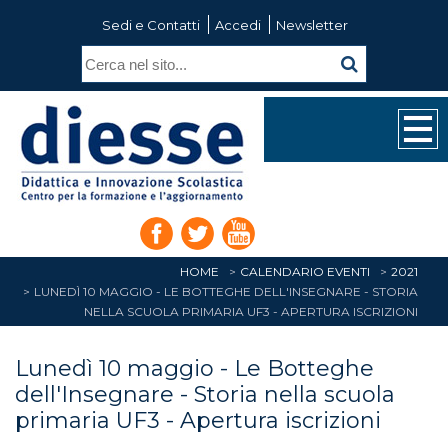
Sedi e Contatti
Accedi
Newsletter
HOME
CALENDARIO EVENTI
2021
LUNEDÌ 10 MAGGIO - LE BOTTEGHE DELL'INSEGNARE - STORIA
NELLA SCUOLA PRIMARIA UF3 - APERTURA ISCRIZIONI
Lunedì 10 maggio - Le Botteghe
dell'Insegnare - Storia nella scuola
primaria UF3 - Apertura iscrizioni