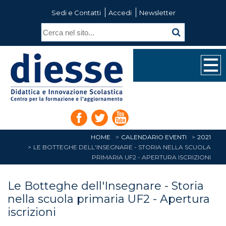
Sedi e Contatti
Accedi
Newsletter
HOME
CALENDARIO EVENTI
2021
LE BOTTEGHE DELL'INSEGNARE - STORIA NELLA SCUOLA
PRIMARIA UF2 - APERTURA ISCRIZIONI
Le Botteghe dell'Insegnare - Storia
nella scuola primaria UF2 - Apertura
iscrizioni