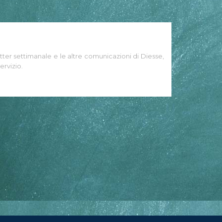
tter settimanale e le altre comunicazioni di Diesse,
ervizio.