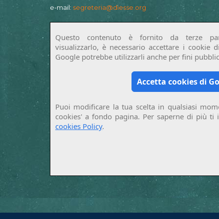
e-mail:
segreteria@diesse.org
Questo contenuto è fornito da terze par
visualizzarlo, è necessario accettare i cookie 
Google potrebbe utilizzarli anche per fini pubblici
Accetta cookies di G
Puoi modificare la tua scelta in qualsiasi mome
cookies' a fondo pagina. Per saperne di più ti 
cookies Policy
.