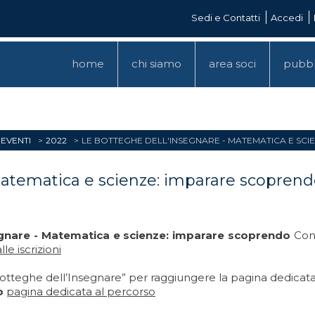
Sedi e Contatti
Accedi
home
chi siamo
area soci
pubbl
EVENTI
2022
LE BOTTEGHE DELL'INSEGNARE - MATEMATICA E SCI
atematica e scienze: imparare scoprendo 
segnare - Matematica e scienze: imparare scoprendo
Cond
e iscrizioni
Botteghe dell’Insegnare” per raggiungere la pagina dedicata
o
pagina dedicata al percorso