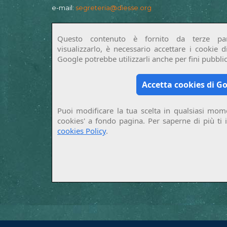
e-mail:
segreteria@diesse.org
Questo contenuto è fornito da terze par
visualizzarlo, è necessario accettare i cookie 
Google potrebbe utilizzarli anche per fini pubblici
Accetta cookies di G
Puoi modificare la tua scelta in qualsiasi mome
cookies' a fondo pagina. Per saperne di più ti 
cookies Policy
.