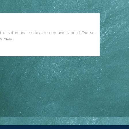
tter settimanale e le altre comunicazioni di Diesse,
ervizio.