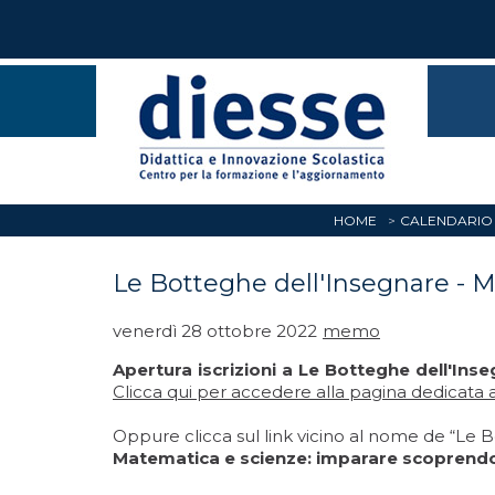
HOME
CALENDARIO 
Le Botteghe dell'Insegnare - M
venerdì 28 ottobre 2022
memo
Apertura iscrizioni a Le Botteghe dell'In
Clicca qui
per accedere alla pagina dedicata all
Oppure clicca sul link vicino al nome de “Le 
Matematica e scienze: imparare scoprend