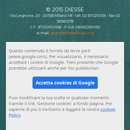
© 2015 DIESSE
Via Legnone, 20 - 20158 Milano MI - tel. 02 67020055 - fax 02
56561378
C.F. 97053100158 - P.IVA 08965380150
e-mail:
segreteria@diesse.org
Questo contenuto è fornito da terze parti
(www.google.com). Per visualizzarlo, è necessario
accettare i cookie di Google. Tieni presente che Google
potrebbe utilizzarli anche per fini pubblicitari.
Accetta cookies di Google
Puoi modificare la tua scelta in qualsiasi momento
tramite il link 'Gestione cookies' a fondo pagina. Per
saperne di più ti invitiamo a leggere la nostra
cookies
Policy
.