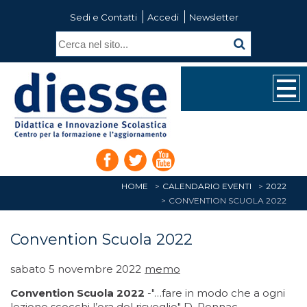
Sedi e Contatti
Accedi
Newsletter
HOME
CALENDARIO EVENTI
2022
CONVENTION SCUOLA 2022
Convention Scuola 2022
sabato 5 novembre 2022
memo
Convention Scuola 2022
-"…fare in modo che a ogni
lezione scocchi l’ora del risveglio" D. Pennac.