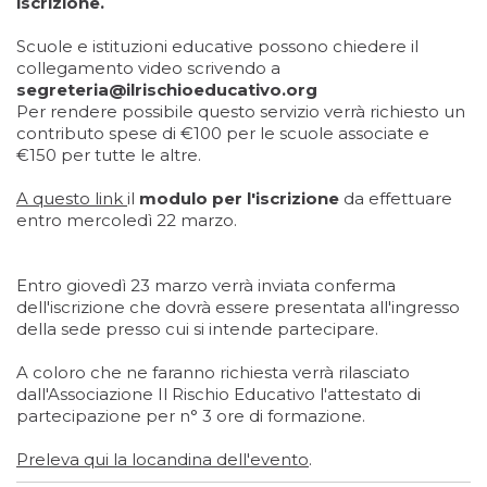
iscrizione.
Scuole e istituzioni educative possono chiedere il
collegamento video scrivendo a
segreteria@ilrischioeducativo.org
Per rendere possibile questo servizio verrà richiesto un
contributo spese di €100 per le scuole associate e
€150 per tutte le altre.
A questo link
il
modulo per l'iscrizione
da effettuare
entro mercoledì 22 marzo.
Entro giovedì 23 marzo verrà inviata conferma
dell'iscrizione che dovrà essere presentata all'ingresso
della sede presso cui si intende partecipare.
A coloro che ne faranno richiesta verrà rilasciato
dall'Associazione Il Rischio Educativo l'attestato di
partecipazione per n° 3 ore di formazione.
Preleva qui la locandina dell'evento
.