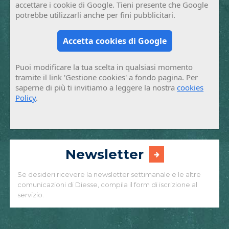
accettare i cookie di Google. Tieni presente che Google
potrebbe utilizzarli anche per fini pubblicitari.
Accetta cookies di Google
Puoi modificare la tua scelta in qualsiasi momento
tramite il link 'Gestione cookies' a fondo pagina. Per
saperne di più ti invitiamo a leggere la nostra
cookies
Policy
.
Newsletter
Se desideri ricevere la newsletter settimanale e le altre
comunicazioni di Diesse, compila il form di iscrizione al
servizio.