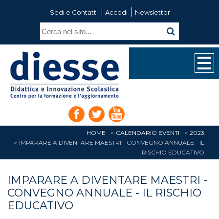
Sedi e Contatti
Accedi
Newsletter
HOME
CALENDARIO EVENTI
2023
IMPARARE A DIVENTARE MAESTRI - CONVEGNO ANNUALE - IL
RISCHIO EDUCATIVO
IMPARARE A DIVENTARE MAESTRI -
CONVEGNO ANNUALE - IL RISCHIO
EDUCATIVO