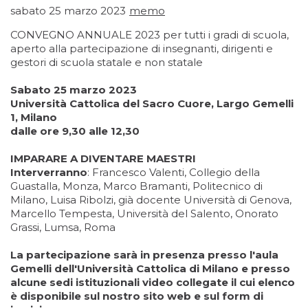
sabato 25 marzo 2023
memo
CONVEGNO ANNUALE 2023 per tutti i gradi di scuola,
aperto alla partecipazione di insegnanti, dirigenti e
gestori di scuola statale e non statale
Sabato 25 marzo 2023
Università Cattolica del Sacro Cuore, Largo Gemelli
1, Milano
dalle ore 9,30 alle 12,30
IMPARARE A DIVENTARE MAESTRI
Interverranno
: Francesco Valenti, Collegio della
Guastalla, Monza, Marco Bramanti, Politecnico di
Milano, Luisa Ribolzi, già docente Università di Genova,
Marcello Tempesta, Università del Salento, Onorato
Grassi, Lumsa, Roma
La partecipazione sarà in presenza presso l'aula
Gemelli dell'Università Cattolica di Milano e presso
alcune sedi istituzionali video collegate il cui elenco
è disponibile sul nostro sito web e sul form di