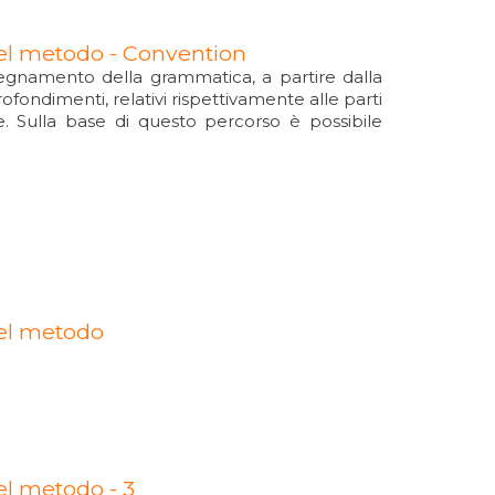
del metodo - Convention
nsegnamento della grammatica, a partire dalla
rofondimenti, relativi rispettivamente alle parti
one. Sulla base di questo percorso è possibile
del metodo
el metodo - 3