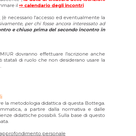
ammare il
⇨ calendario degli incontri
o
(è necessario l'accesso ed eventualmente la
ssivamente, per chi fosse ancora interessato ad
contro e chiuso prima del secondo incontro in
l MIUR dovranno effettuare l’iscrizione anche
ti statali di ruolo che non desiderano usare la
.
i
re la metodologia didattica di questa Bottega.
grammatica, a partire dalla normativa e dalle
rienze didattiche possibili. Sulla base di questo
ata.
 l’approfondimento personale