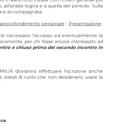
 all'analisi logica e a quella del periodo. Sulla
ata e accompagnata.
 l’approfondimento personale
-
Presentazione
(è necessario l'accesso ed eventualmente la
ssivamente, per chi fosse ancora interessato ad
contro e chiuso prima del secondo incontro in
l MIUR dovranno effettuare l’iscrizione anche
ti statali di ruolo che non desiderano usare la
.
iva
.