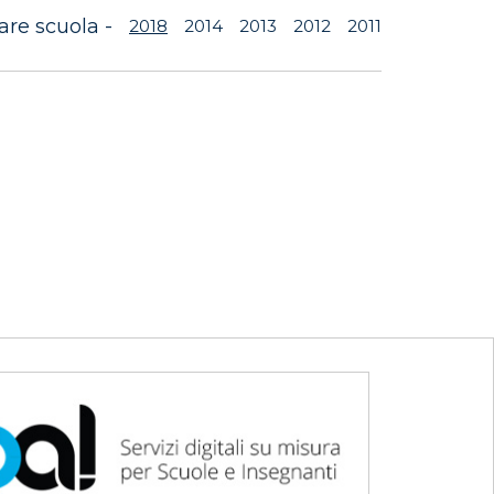
are scuola -
2018
2014
2013
2012
2011