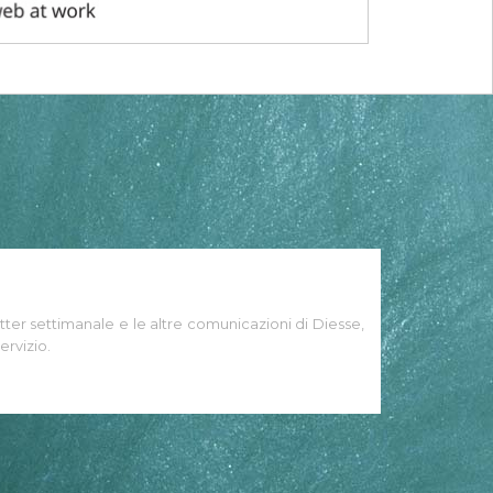
tter settimanale e le altre comunicazioni di Diesse,
ervizio.