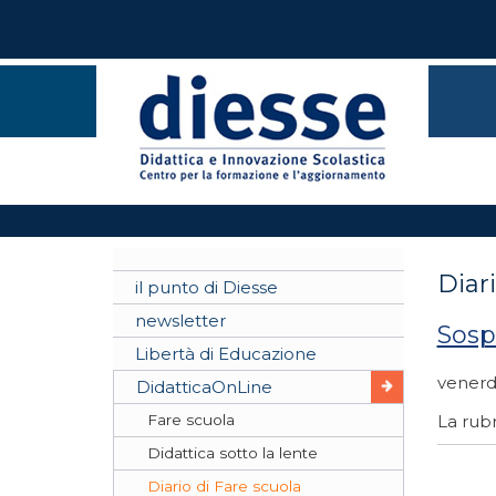
Diari
il punto di Diesse
newsletter
Sosp
Libertà di Educazione
venerd
DidatticaOnLine
Fare scuola
La rubr
Didattica sotto la lente
Diario di Fare scuola