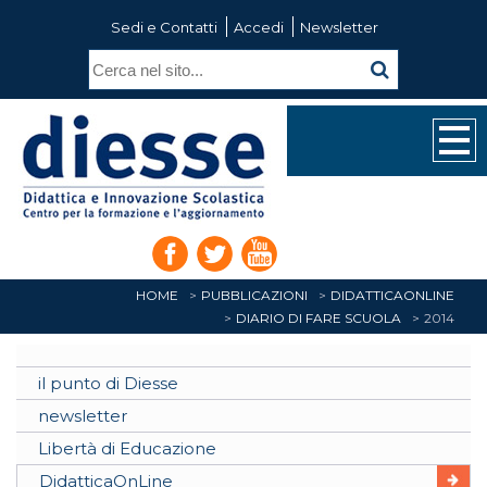
Sedi e Contatti
Accedi
Newsletter
HOME
PUBBLICAZIONI
DIDATTICAONLINE
DIARIO DI FARE SCUOLA
2014
il punto di Diesse
newsletter
Libertà di Educazione
DidatticaOnLine