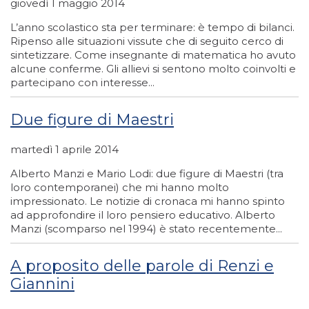
giovedì 1 maggio 2014
L’anno scolastico sta per terminare: è tempo di bilanci.
Ripenso alle situazioni vissute che di seguito cerco di
sintetizzare. Come insegnante di matematica ho avuto
alcune conferme. Gli allievi si sentono molto coinvolti e
partecipano con interesse...
Due figure di Maestri
martedì 1 aprile 2014
Alberto Manzi e Mario Lodi: due figure di Maestri (tra
loro contemporanei) che mi hanno molto
impressionato. Le notizie di cronaca mi hanno spinto
ad approfondire il loro pensiero educativo. Alberto
Manzi (scomparso nel 1994) è stato recentemente...
A proposito delle parole di Renzi e
Giannini