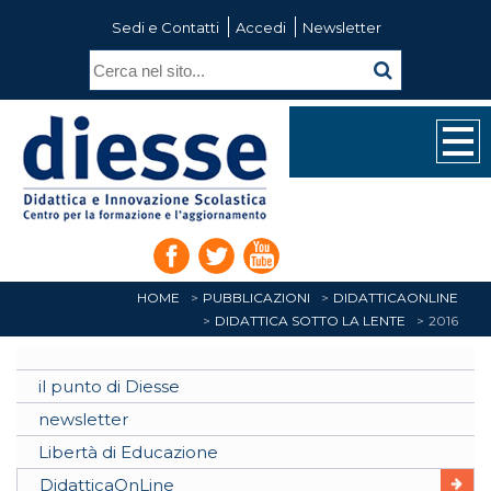
Sedi e Contatti
Accedi
Newsletter
HOME
PUBBLICAZIONI
DIDATTICAONLINE
DIDATTICA SOTTO LA LENTE
2016
il punto di Diesse
newsletter
Libertà di Educazione
DidatticaOnLine