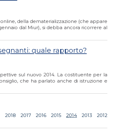
ni online, della dematerializzazione (che appare
gennaio dal Miur), si debba ancora ricorrere al
nsegnanti: quale rapporto?
pettive sul nuovo 2014. La costituente per la
nsiglio, che ha parlato anche di istruzione e
9
2018
2017
2016
2015
2014
2013
2012