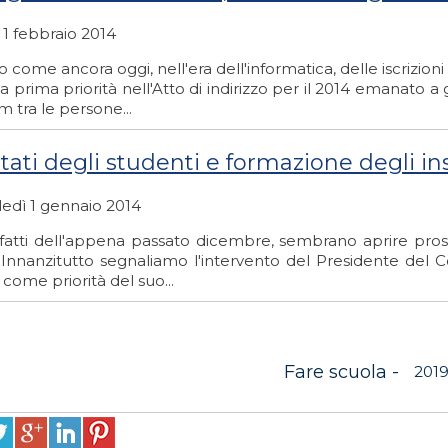
 1 febbraio 2014
o come ancora oggi, nell'era dell'informatica, delle iscrizio
 prima priorità nell'Atto di indirizzo per il 2014 emanato a 
 tra le persone...
ltati degli studenti e formazione degli i
edì 1 gennaio 2014
 fatti dell'appena passato dicembre, sembrano aprire pros
 Innanzitutto segnaliamo l'intervento del Presidente del Co
 come priorità del suo...
Fare scuola -
201