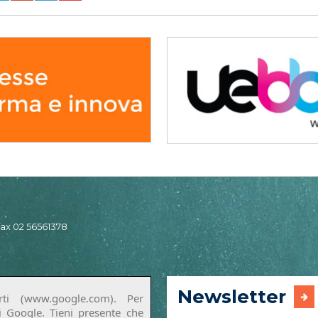
 fax 02 56561378
Newsletter
ti (www.google.com). Per
di Google. Tieni presente che