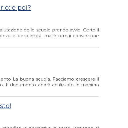
io: e poi?
valutazione delle scuole prende avvio. Certo il
tenze e perplessità, ma è ormai convinzione
cumento La buona scuola. Facciamo crescere il
so. Il documento andrà analizzato in maniera
sto!