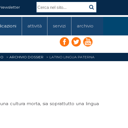
Newsletter
icazioni
attività
servizi
archivio
PO
ARCHIVIO DOSSIER
LATINO LINGUA PATERNA
 una cultura morta, sia soprattutto una lingua