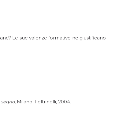
ovane? Le sue valenze formative ne giustificano
n segno
, Milano, Feltrinelli, 2004.