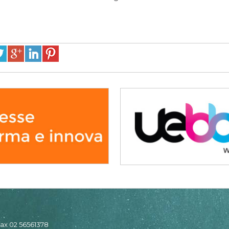
 fax 02 56561378