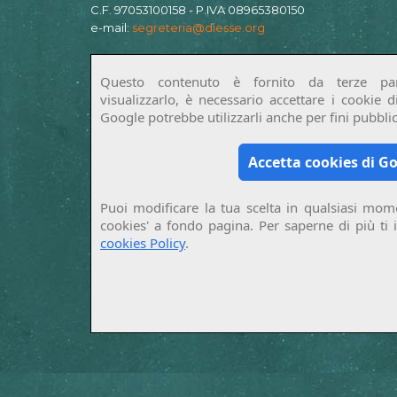
C.F. 97053100158 - P.IVA 08965380150
e-mail:
segreteria@diesse.org
Questo contenuto è fornito da terze par
visualizzarlo, è necessario accettare i cookie 
Google potrebbe utilizzarli anche per fini pubblici
Accetta cookies di G
Puoi modificare la tua scelta in qualsiasi mome
cookies' a fondo pagina. Per saperne di più ti 
cookies Policy
.