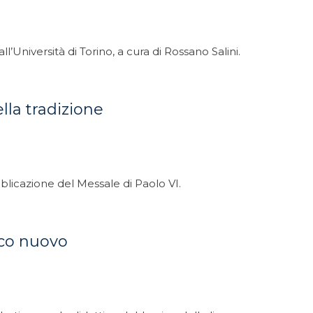
’Università di Torino, a cura di Rossano Salini.
ella tradizione
licazione del Messale di Paolo VI.
tico nuovo