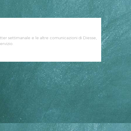
tter settimanale e le altre comunicazioni di Diesse,
ervizio.