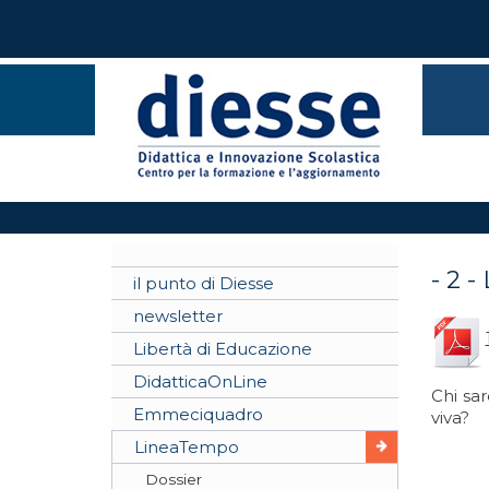
- 2 -
il punto di Diesse
newsletter
Libertà di Educazione
DidatticaOnLine
Chi sar
Emmeciquadro
viva?
LineaTempo
Dossier