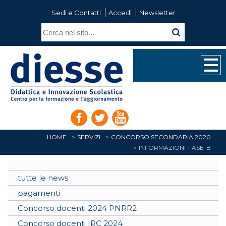
Sedi e Contatti
Accedi
Newsletter
HOME
SERVIZI
CONCORSO SECONDARIA 2020
INFORMAZIONI-FASE-B
tutte le news
pagamenti
Concorso docenti 2024 PNRR2
Concorso docenti IRC 2024