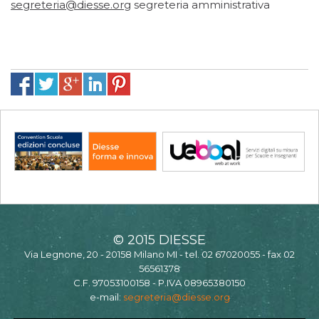
segreteria@diesse.org
segreteria amministrativa
© 2015 DIESSE
Via Legnone, 20 - 20158 Milano MI - tel. 02 67020055 - fax 02
56561378
C.F. 97053100158 - P.IVA 08965380150
e-mail:
segreteria@diesse.org