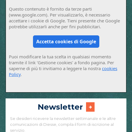
Questo contenuto è fornito da terze parti
(www.google.com). Per visualizzarlo, è necessario
accettare i cookie di Google. Tieni presente che Google
potrebbe utilizzarli anche per fini pubblicitari.
Accetta cookies di Google
Puoi modificare la tua scelta in qualsiasi momento
tramite il link 'Gestione cookies' a fondo pagina. Per
saperne di più ti invitiamo a leggere la nostra
cookies
Policy
.
Newsletter
Se desideri ricevere la newsletter settimanale e le altre
comunicazioni di Diesse, compila il form di iscrizione al
servizio.