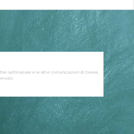
tter settimanale e le altre comunicazioni di Diesse,
ervizio.