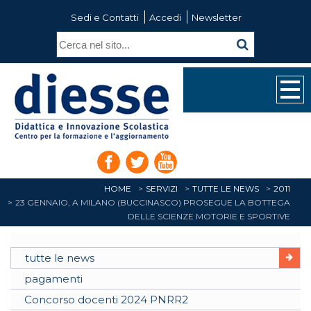
Sedi e Contatti
Accedi
Newsletter
HOME
SERVIZI
TUTTE LE NEWS
2011
23 GENNAIO, A MILANO (BUCCINASCO) PROSEGUE LA BOTTEGA
DELLE SCIENZE MOTORIE E SPORTIVE
tutte le news
pagamenti
Concorso docenti 2024 PNRR2