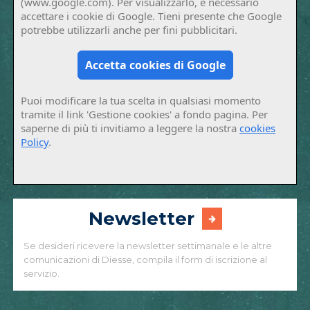
(www.google.com). Per visualizzarlo, è necessario
accettare i cookie di Google. Tieni presente che Google
potrebbe utilizzarli anche per fini pubblicitari.
Accetta cookies di Google
Puoi modificare la tua scelta in qualsiasi momento
tramite il link 'Gestione cookies' a fondo pagina. Per
saperne di più ti invitiamo a leggere la nostra
cookies
Policy
.
Newsletter
Se desideri ricevere la newsletter settimanale e le altre
comunicazioni di Diesse, compila il form di iscrizione al
servizio.