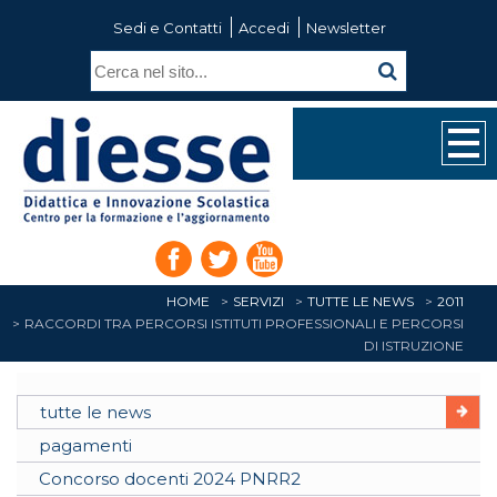
Sedi e Contatti
Accedi
Newsletter
HOME
SERVIZI
TUTTE LE NEWS
2011
RACCORDI TRA PERCORSI ISTITUTI PROFESSIONALI E PERCORSI
DI ISTRUZIONE
tutte le news
pagamenti
Concorso docenti 2024 PNRR2