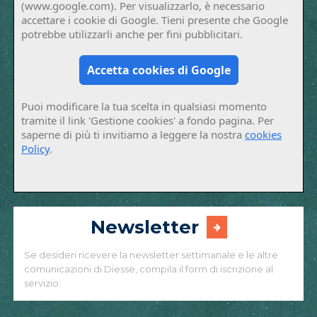
(www.google.com). Per visualizzarlo, è necessario
accettare i cookie di Google. Tieni presente che Google
potrebbe utilizzarli anche per fini pubblicitari.
Accetta cookies di Google
Puoi modificare la tua scelta in qualsiasi momento
tramite il link 'Gestione cookies' a fondo pagina. Per
saperne di più ti invitiamo a leggere la nostra
cookies
Policy
.
Newsletter
Se desideri ricevere la newsletter settimanale e le altre
comunicazioni di Diesse, compila il form di iscrizione al
servizio.