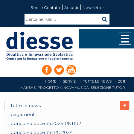
Sedi e Contatti
Accedi
Newsletter
HOME
SERVIZI
TUTTE LE NEWS
2011
ANSAS: PROGETTO INNOVAMUSICA. SELEZIONE TUTOR
tutte le news
pagamenti
Concorso docenti 2024 PNRR2
Concorso docenti IRC 2024