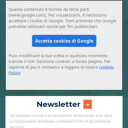
Questo contenuto è fornito da terze parti
(www.google.com). Per visualizzarlo, è necessario
accettare i cookie di Google. Tieni presente che Google
potrebbe utilizzarli anche per fini pubblicitari.
Accetta cookies di Google
Puoi modificare la tua scelta in qualsiasi momento
tramite il link 'Gestione cookies' a fondo pagina. Per
saperne di più ti invitiamo a leggere la nostra
cookies
Policy
.
Newsletter
Se desideri ricevere la newsletter settimanale e le altre
comunicazioni di Diesse, compila il form di iscrizione al
servizio.