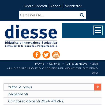
Sedi e Contatti
Accedi
Newsletter
HOME
SERVIZI
TUTTE LE NEWS
2011
LA RICOSTRUZIONE DI CARRIERA NEL MIRINO DEL GOVERNO
PER
tutte le news
pagamenti
Concorso docenti 2024 PNRR2