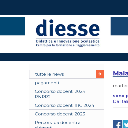
Malat
tutte le news
pagamenti
martedì
Concorso docenti 2024
sono p
PNRR2
Da Ital
Concorso docenti IRC 2024
Concorso docenti 2023
Percorsi da docenti a
dirigenti