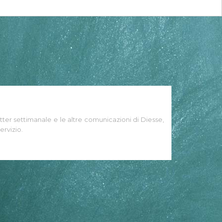
tter settimanale e le altre comunicazioni di Diesse,
ervizio.