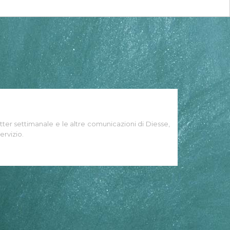
tter settimanale e le altre comunicazioni di Diesse,
ervizio.