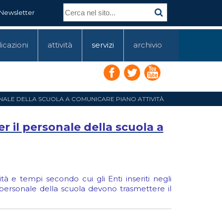
Newsletter
icazioni
attività
servizi
archivio
ONALE DELLA SCUOLA A COMUNICARE PIANO ATTIVITÀ
r il personale della scuola a
tà e tempi secondo cui gli Enti inseriti negli
l personale della scuola devono trasmettere il