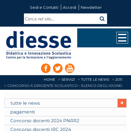
Sedi e Contatti
Accedi
Newsletter
HOME
SERVIZI
TUTTE LE NEWS
2011
CONCORSO A DIRIGENTE SCOLASTICO – ELENCO DEGLI IDONEI
tutte le news
pagamenti
Concorso docenti 2024 PNRR2
Concorso docenti IRC 2024