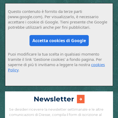
Questo contenuto è fornito da terze parti
(www.google.com). Per visualizzarlo, è necessario
accettare i cookie di Google. Tieni presente che Google
potrebbe utilizzarli anche per fini pubblicitari.
Accetta cookies di Google
Puoi modificare la tua scelta in qualsiasi momento
tramite il link 'Gestione cookies' a fondo pagina. Per
saperne di più ti invitiamo a leggere la nostra
cookies
Policy
.
Newsletter
Se desideri ricevere la newsletter settimanale e le altre
comunicazioni di Diesse, compila il form di iscrizione al