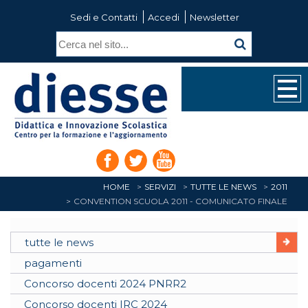
Sedi e Contatti
Accedi
Newsletter
HOME
SERVIZI
TUTTE LE NEWS
2011
CONVENTION SCUOLA 2011 - COMUNICATO FINALE
tutte le news
pagamenti
Concorso docenti 2024 PNRR2
Concorso docenti IRC 2024