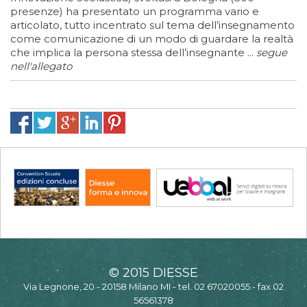
presenze) ha presentato un programma vario e
articolato, tutto incentrato sul tema dell’insegnamento
come comunicazione di un modo di guardare la realtà
che implica la persona stessa dell’insegnante ...
segue
nell'allegato
© 2015 DIESSE
Via Legnone, 20 - 20158 Milano MI - tel. 02 67020055 - fax 02
56561378