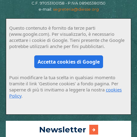
C.F. 97053100158 - P.IVA 08965380150
e-mail:
segreteria@diesse.org
Questo contenuto è fornito da terze parti
(www.google.com). Per visualizzarlo, è necessario
accettare i cookie di Google. Tieni presente che Google
potrebbe utilizzarli anche per fini pubblicitari.
Accetta cookies di Google
Puoi modificare la tua scelta in qualsiasi momento
tramite il link 'Gestione cookies' a fondo pagina. Per
saperne di più ti invitiamo a leggere la nostra
cookies
Policy
.
Newsletter