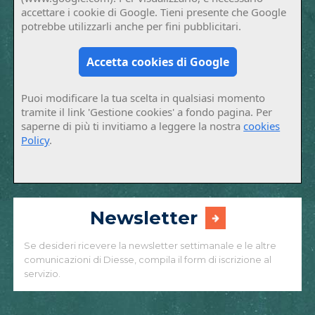
accettare i cookie di Google. Tieni presente che Google
potrebbe utilizzarli anche per fini pubblicitari.
Accetta cookies di Google
Puoi modificare la tua scelta in qualsiasi momento
tramite il link 'Gestione cookies' a fondo pagina. Per
saperne di più ti invitiamo a leggere la nostra
cookies
Policy
.
Newsletter
Se desideri ricevere la newsletter settimanale e le altre
comunicazioni di Diesse, compila il form di iscrizione al
servizio.