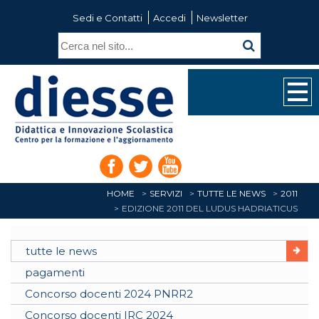
Sedi e Contatti
Accedi
Newsletter
HOME
SERVIZI
TUTTE LE NEWS
2011
EDIZIONE 2011 DEL LUDUS HADRIATICUS
tutte le news
pagamenti
Concorso docenti 2024 PNRR2
Concorso docenti IRC 2024