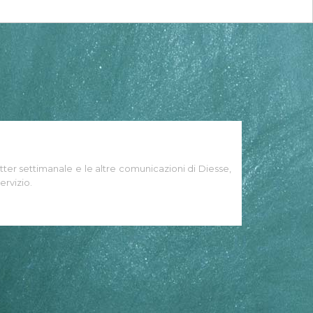
tter settimanale e le altre comunicazioni di Diesse,
ervizio.