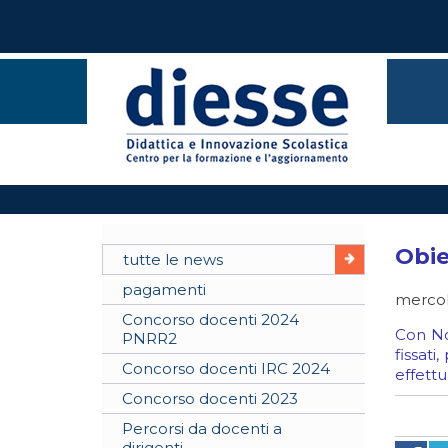
Obie
tutte le news
pagamenti
mercol
Concorso docenti 2024
Con No
PNRR2
fissati
Concorso docenti IRC 2024
effettu
Concorso docenti 2023
Percorsi da docenti a
dirigenti