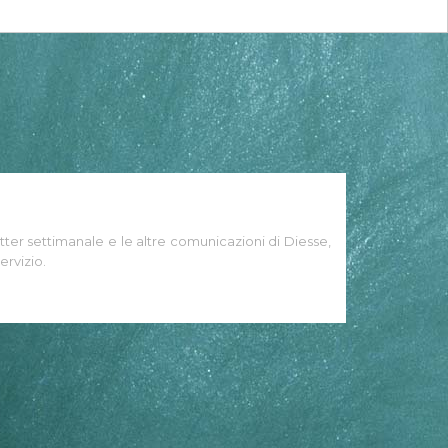
tter settimanale e le altre comunicazioni di Diesse,
ervizio.