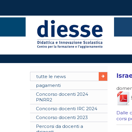
Isra
tutte le news
pagamenti
domeni
Concorso docenti 2024
PNRR2
Concorso docenti IRC 2024
Dalle 
Concorso docenti 2023
corsi 
Percorsi da docenti a
dirigenti