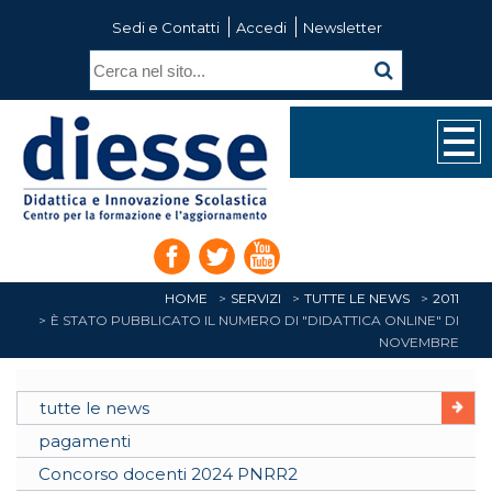
Sedi e Contatti
Accedi
Newsletter
HOME
SERVIZI
TUTTE LE NEWS
2011
È STATO PUBBLICATO IL NUMERO DI "DIDATTICA ONLINE" DI
NOVEMBRE
tutte le news
pagamenti
Concorso docenti 2024 PNRR2