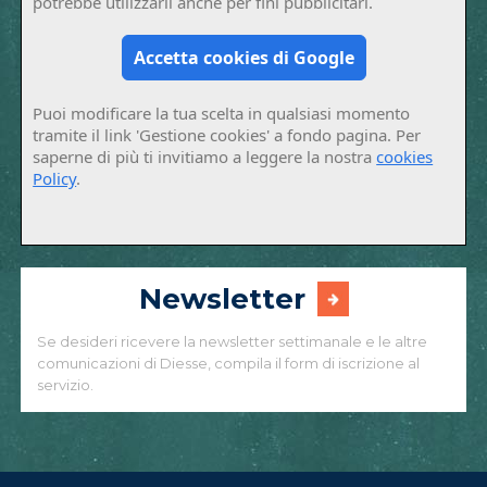
potrebbe utilizzarli anche per fini pubblicitari.
Accetta cookies di Google
Puoi modificare la tua scelta in qualsiasi momento
tramite il link 'Gestione cookies' a fondo pagina. Per
saperne di più ti invitiamo a leggere la nostra
cookies
Policy
.
Newsletter
Se desideri ricevere la newsletter settimanale e le altre
comunicazioni di Diesse, compila il form di iscrizione al
servizio.