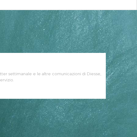
tter settimanale e le altre comunicazioni di Diesse,
ervizio.