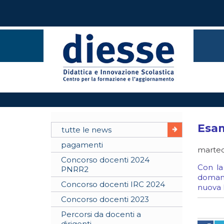
Esam
tutte le news
pagamenti
marted
Concorso docenti 2024
Con la
PNRR2
domand
Concorso docenti IRC 2024
nuova 
Concorso docenti 2023
Percorsi da docenti a
dirigenti