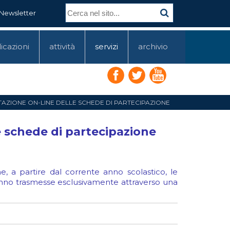
Newsletter
icazioni
attività
servizi
archivio
NTAZIONE ON-LINE DELLE SCHEDE DI PARTECIPAZIONE
e schede di partecipazione
, a partire dal corrente anno scolastico, le
ranno trasmesse esclusivamente attraverso una