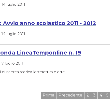
 14 luglio 2011
: Avvio anno scolastico 2011 - 2012
 14 luglio 2011
n onda LineaTemponline n. 19
 7 luglio 2011
ri di ricerca storica letteratura e arte
Prima
Precedente
2
3
4
5