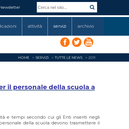
Newsletter
icazioni
attività
servizi
archivio
HOME
SERVIZI
TUTTE LE NEWS
2011
r il personale della scuola a
tà e tempi secondo cui gli Enti inseriti negli
l personale della scuola devono trasmettere il