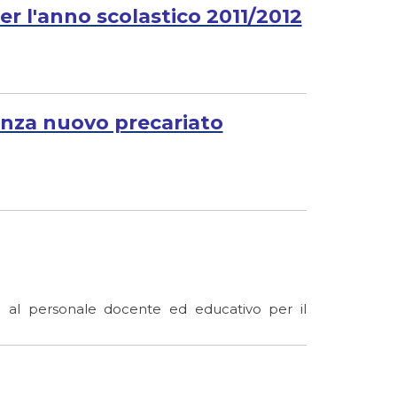
er l'anno scolastico 2011/2012
genza nuovo precariato
ve al personale docente ed educativo per il