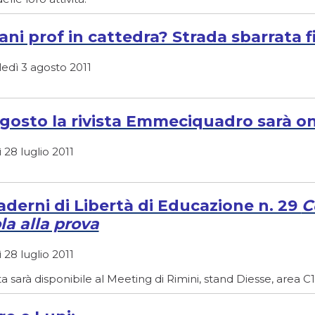
ani prof in cattedra? Strada sbarrata f
edì 3 agosto 2011
gosto la rivista Emmeciquadro sarà on
 28 luglio 2011
aderni di Libertà di Educazione n. 29
C
la alla prova
 28 luglio 2011
sta sarà disponibile al Meeting di Rimini, stand Diesse, area C1