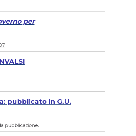
governo per
/07
INVALSI
: pubblicato in G.U.
alla pubblicazione.