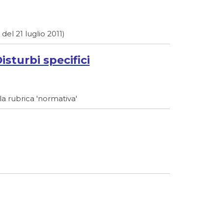
el 21 luglio 2011)
isturbi specifici
la rubrica 'normativa'