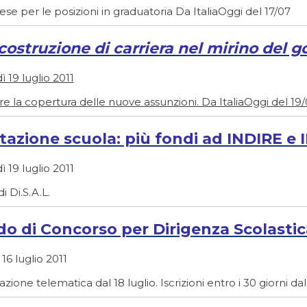
ese per le posizioni in graduatoria Da ItaliaOggi del 17/07
icostruzione di carriera nel mirino del 
 19 luglio 2011
re la copertura delle nuove assunzioni. Da ItaliaOggi del 19
tazione scuola: più fondi ad INDIRE e 
 19 luglio 2011
i Di.S.A.L.
o di Concorso per Dirigenza Scolastica
16 luglio 2011
azione telematica dal 18 luglio. Iscrizioni entro i 30 giorni d