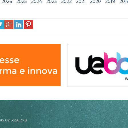
2026
2025
2024
2023
2022
2021
2020
2019
201
 fax 02 56561378