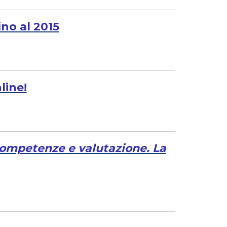
ino al 2015
line!
ompetenze e valutazione. La