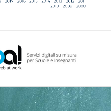
8
2017
2016
2015
2014
2013
2012
2011
2010
2009
2008