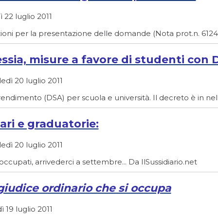
 22 luglio 2011
ioni per la presentazione delle domande (Nota prot.n. 6124 d
essia, misure a favore di studenti con D
dì 20 luglio 2011
endimento (DSA) per scuola e università. Il decreto è in nel
ari e graduatorie:
dì 20 luglio 2011
soccupati, arrivederci a settembre... Da IlSussidiario.net
l giudice ordinario che si occupa
 19 luglio 2011