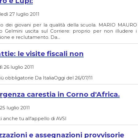
o e Lupi:
dì 27 luglio 2011
ito dei giovani per la qualità della scuola. MARIO MAURO
ro Gelmini uscita sul Corriere: proprio per non illudere 
zione e reclutamento. Da...
tie: le visite fiscali non
 26 luglio 2011
ù obbligatorie Da ItaliaOggi del 26/07/11
genza carestia in Corno d'Africa.
25 luglio 2011
i anche tu all'appello di AVSI
izzazioni e assegnazioni provvisorie