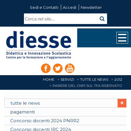
Sedi e Contatti
Accedi
Newsletter
HOME
SERVIZI
TUTTE LE NEWS
2012
PARERE DEL CNPI SUL TFA RISERVATO
tutte le news
pagamenti
Concorso docenti 2024 PNRR2
Concorso docenti IRC 2024