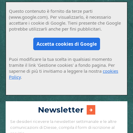
Questo contenuto è fornito da terze parti
(www.google.com). Per visualizzarlo, è necessario
accettare i cookie di Google. Tieni presente che Google
potrebbe utilizzarli anche per fini pubblicitari.
Accetta cookies di Google
Puoi modificare la tua scelta in qualsiasi momento
tramite il link 'Gestione cookies' a fondo pagina. Per
saperne di più ti invitiamo a leggere la nostra
cookies
Policy
.
Newsletter
Se desideri ricevere la newsletter settimanale e le altre
comunicazioni di Diesse, compila il form di iscrizione al