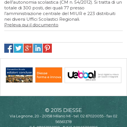
dell’autonomia scolastica (CM n. 54/2012). Si tratta di un
totale di 300 posti, dei quali 77 presso
l’amministrazione centrale del MIUR e 223 distribuiti
nei diversi Uffici Scolastici Regionali.
Preleva qui il documento
© 2015 DIESSE
Via Legnone, 20 - 20158 Milano MI - tel. 02 67020055 - fax 02
56561378