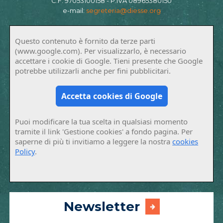
C.F. 97053100158 - P.IVA 08965380150
e-mail:
segreteria@diesse.org
Questo contenuto è fornito da terze parti
(www.google.com). Per visualizzarlo, è necessario
accettare i cookie di Google. Tieni presente che Google
potrebbe utilizzarli anche per fini pubblicitari.
Accetta cookies di Google
Puoi modificare la tua scelta in qualsiasi momento
tramite il link 'Gestione cookies' a fondo pagina. Per
saperne di più ti invitiamo a leggere la nostra
cookies
Policy
.
Newsletter