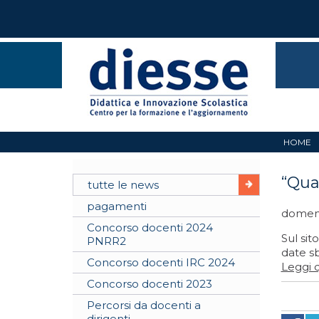
HOME
“Qual
tutte le news
pagamenti
domeni
Concorso docenti 2024
Sul sit
PNRR2
date sb
Concorso docenti IRC 2024
Leggi q
Concorso docenti 2023
Percorsi da docenti a
dirigenti