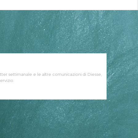
tter settimanale e le altre comunicazioni di Diesse,
ervizio.