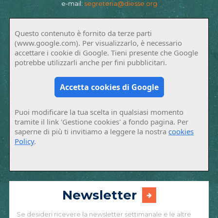
e-mail:
segreteria@diesse.org
Questo contenuto è fornito da terze parti
(www.google.com). Per visualizzarlo, è necessario
accettare i cookie di Google. Tieni presente che Google
potrebbe utilizzarli anche per fini pubblicitari.
Accetta cookies di Google
Puoi modificare la tua scelta in qualsiasi momento
tramite il link 'Gestione cookies' a fondo pagina. Per
saperne di più ti invitiamo a leggere la nostra
cookies
Policy
.
Newsletter
Se desideri ricevere la newsletter settimanale e le altre