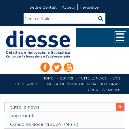
Sedi e Contatti
Accedi
Newsletter
HOME
SERVIZI
TUTTE LE NEWS
2012
TEST PRESELETTIVI TFA: DECISIONI DEL MIUR SULLE GRAVI
CRITICITÀ EMERSE
tutte le news
pagamenti
Concorso docenti 2024 PNRR2