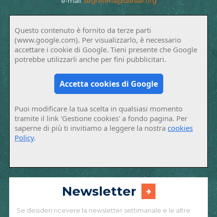
e-mail:
segreteria@diesse.org
Questo contenuto è fornito da terze parti
(www.google.com). Per visualizzarlo, è necessario
accettare i cookie di Google. Tieni presente che Google
potrebbe utilizzarli anche per fini pubblicitari.
Accetta cookies di Google
Puoi modificare la tua scelta in qualsiasi momento
tramite il link 'Gestione cookies' a fondo pagina. Per
saperne di più ti invitiamo a leggere la nostra
cookies
Policy
.
Newsletter
Se desideri ricevere la newsletter settimanale e le altre