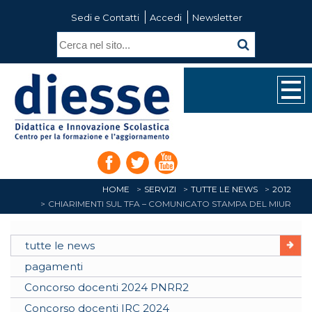
Sedi e Contatti
Accedi
Newsletter
HOME
SERVIZI
TUTTE LE NEWS
2012
CHIARIMENTI SUL TFA – COMUNICATO STAMPA DEL MIUR
tutte le news
pagamenti
Concorso docenti 2024 PNRR2
Concorso docenti IRC 2024