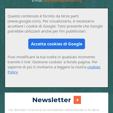
e-mail:
segreteria@diesse.org
Questo contenuto è fornito da terze parti
(www.google.com). Per visualizzarlo, è necessario
accettare i cookie di Google. Tieni presente che Google
potrebbe utilizzarli anche per fini pubblicitari.
Accetta cookies di Google
Puoi modificare la tua scelta in qualsiasi momento
tramite il link 'Gestione cookies' a fondo pagina. Per
saperne di più ti invitiamo a leggere la nostra
cookies
Policy
.
Newsletter
Se desideri ricevere la newsletter settimanale e le altre