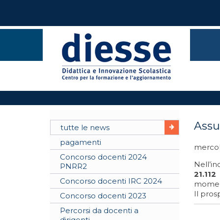
Assun
tutte le news
pagamenti
mercol
Concorso docenti 2024
Nell’in
PNRR2
21.112
Concorso docenti IRC 2024
moment
Il pros
Concorso docenti 2023
Percorsi da docenti a
dirigenti