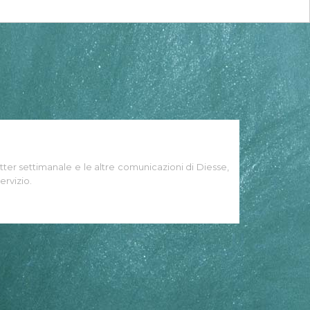
tter settimanale e le altre comunicazioni di Diesse,
ervizio.