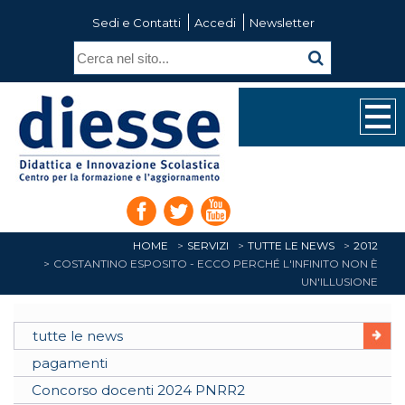
Sedi e Contatti
Accedi
Newsletter
HOME
SERVIZI
TUTTE LE NEWS
2012
COSTANTINO ESPOSITO - ECCO PERCHÉ L'INFINITO NON È
UN'ILLUSIONE
tutte le news
pagamenti
Concorso docenti 2024 PNRR2