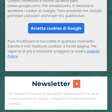
Questo contenuto è fornito da terze parti
(www.google.com). Per visualizzarlo, è necessario
accettare i cookie di Google. Tieni presente che Google
potrebbe utilizzarli anche per fini pubblicitari.
Accetta cookies di Google
Puoi modificare la tua scelta in qualsiasi momento
tramite il link 'Gestione cookies' a fondo pagina. Per
saperne di più ti invitiamo a leggere la nostra
cookies
Policy
.
Newsletter
Se desideri ricevere la newsletter settimanale e le altre
comunicazioni di Diesse, compila il form di iscrizione al
servizio.