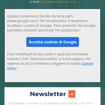
e-mail:
segreteria@diesse.org
Questo contenuto è fornito da terze parti
(www.google.com). Per visualizzarlo, è necessario
accettare i cookie di Google. Tieni presente che Google
potrebbe utilizzarli anche per fini pubblicitari.
Accetta cookies di Google
Puoi modificare la tua scelta in qualsiasi momento
tramite il link 'Gestione cookies' a fondo pagina. Per
saperne di più ti invitiamo a leggere la nostra
cookies
Policy
.
Newsletter
Se desideri ricevere la newsletter settimanale e le altre