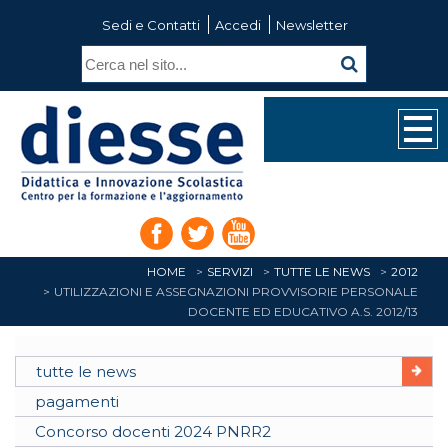
Sedi e Contatti
Accedi
Newsletter
HOME
SERVIZI
TUTTE LE NEWS
2012
UTILIZZAZIONI E ASSEGNAZIONI PROVVISORIE PERSONALE
DOCENTE ED EDUCATIVO A.S. 2012/13
tutte le news
pagamenti
Concorso docenti 2024 PNRR2