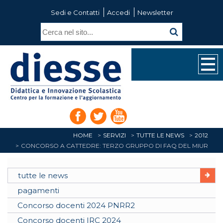
Sedi e Contatti
Accedi
Newsletter
HOME
SERVIZI
TUTTE LE NEWS
2012
CONCORSO A CATTEDRE: TERZO GRUPPO DI FAQ DEL MIUR
tutte le news
pagamenti
Concorso docenti 2024 PNRR2
Concorso docenti IRC 2024