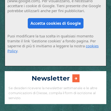
(www.google.com). Per visualizzarlo, è necessario
accettare i cookie di Google. Tieni presente che Google
potrebbe utilizzarli anche per fini pubblicitari.
Accetta cookies di Google
Puoi modificare la tua scelta in qualsiasi momento
tramite il link 'Gestione cookies' a fondo pagina. Per
saperne di più ti invitiamo a leggere la nostra
cookies
Policy
.
Newsletter
Se desideri ricevere la newsletter settimanale e le altre
comunicazioni di Diesse, compila il form di iscrizione al
servizio.