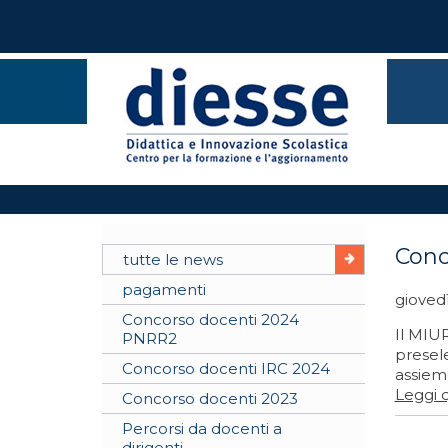
Conc
tutte le news
pagamenti
gioved
Concorso docenti 2024
Il MIU
PNRR2
presele
Concorso docenti IRC 2024
assieme
Leggi q
Concorso docenti 2023
Percorsi da docenti a
dirigenti