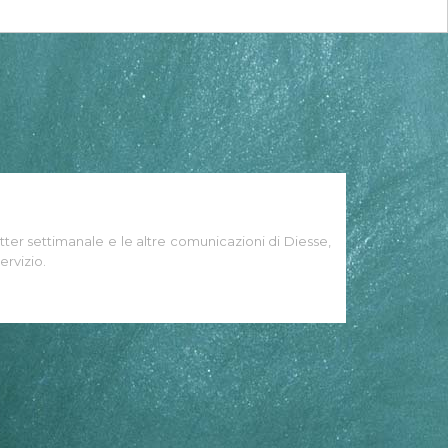
tter settimanale e le altre comunicazioni di Diesse,
ervizio.