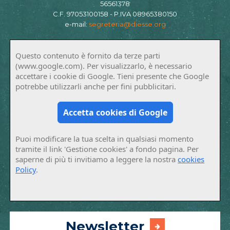
56561378
C.F. 97053100158 - P.IVA 08965380150
e-mail:
segreteria@diesse.org
Questo contenuto è fornito da terze parti
(www.google.com). Per visualizzarlo, è necessario
accettare i cookie di Google. Tieni presente che Google
potrebbe utilizzarli anche per fini pubblicitari.
Accetta cookies di Google
Puoi modificare la tua scelta in qualsiasi momento
tramite il link 'Gestione cookies' a fondo pagina. Per
saperne di più ti invitiamo a leggere la nostra
cookies
Policy
.
Newsletter