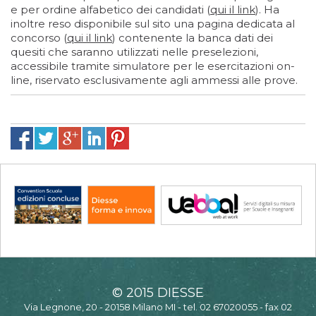
e per ordine alfabetico dei candidati (
qui il link
). Ha
inoltre reso disponibile sul sito una pagina dedicata al
concorso (
qui il link
) contenente la banca dati dei
quesiti che saranno utilizzati nelle preselezioni,
accessibile tramite simulatore per le esercitazioni on-
line, riservato esclusivamente agli ammessi alle prove.
© 2015 DIESSE
Via Legnone, 20 - 20158 Milano MI - tel. 02 67020055 - fax 02