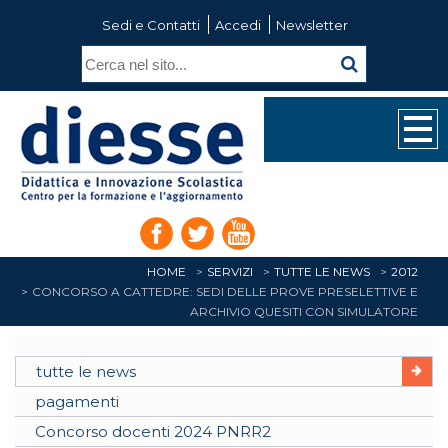
Sedi e Contatti
Accedi
Newsletter
HOME
SERVIZI
TUTTE LE NEWS
2012
CONCORSO A CATTEDRE: SEDI DELLE PROVE PRESELETTIVE E
ARCHIVIO QUESITI CON SIMULATORE
tutte le news
pagamenti
Concorso docenti 2024 PNRR2